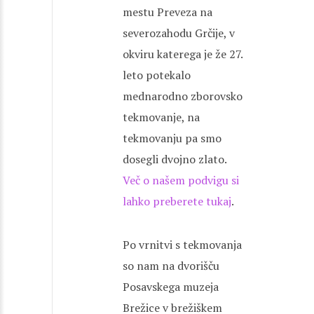
mestu Preveza na
severozahodu Grčije, v
okviru katerega je že 27.
leto potekalo
mednarodno zborovsko
tekmovanje, na
tekmovanju pa smo
dosegli dvojno zlato.
Več o našem podvigu si
lahko preberete tukaj
.
Po vrnitvi s tekmovanja
so nam na dvorišču
Posavskega muzeja
Brežice v brežiškem