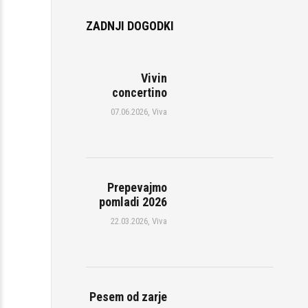
k
ZADNJI DOGODKI
Vivin
concertino
07.06.2026,
Viva
Prepevajmo
pomladi 2026
22.03.2026,
Viva
Pesem od zarje